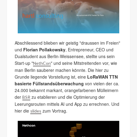
Abschliessend blieben wir geistig "draussen im Freien"
und
Florian Pollakowsky
, Entrepreneur, CEO und
Dualstudent aus Berlin-Weissensee, stellte uns sein
Start-up "
" und seine Mitstreitenden vor, wie
NethCon
man Berlin sauberer machen könnte. Die hier zu
Grunde liegende Vorstellung ist, eine
LoRaWAN TTN
basierte Füllstandsüberwachung
von vielen der ca.
24.000 bekannt markant, orangefarbenen Mülleimern
der
zu etablieren und die Optimierung der
BSR
Leerungsrouten mittels AI und App zu errechnen. Und
hier die
zum Vortrag.
slides