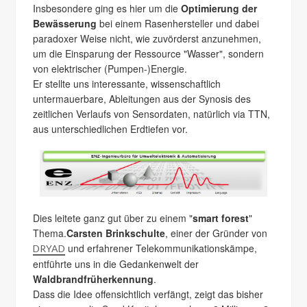
Insbesondere ging es hier um die
Optimierung der
Bewässerung
bei einem Rasenhersteller und dabei
paradoxer Weise nicht, wie zuvörderst anzunehmen,
um die Einsparung der Ressource "Wasser", sondern
von elektrischer (Pumpen-)Energie.
Er stellte uns interessante, wissenschaftlich
untermauerbare, Ableitungen aus der Synosis des
zeitlichen Verlaufs von Sensordaten, natürlich via TTN,
aus unterschiedlichen Erdtiefen vor.
Dies leitete ganz gut über zu einem "
smart forest
"
Thema.
Carsten Brinkschulte
, einer der Gründer von
und erfahrener Telekommunikationskämpe,
DRYAD
entführte uns in die Gedankenwelt der
Waldbrandfrüherkennung
.
Dass die Idee offensichtlich verfängt, zeigt das bisher