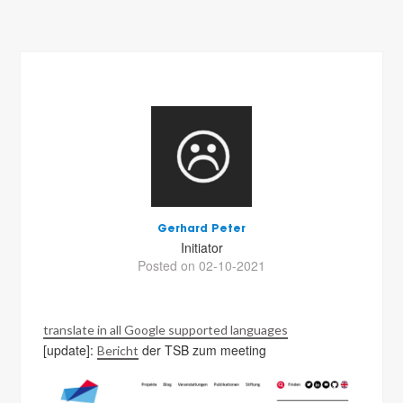
Gerhard Peter
Initiator
Posted on 02-10-2021
translate in all Google supported languages
[update]:
der TSB zum meeting
Bericht