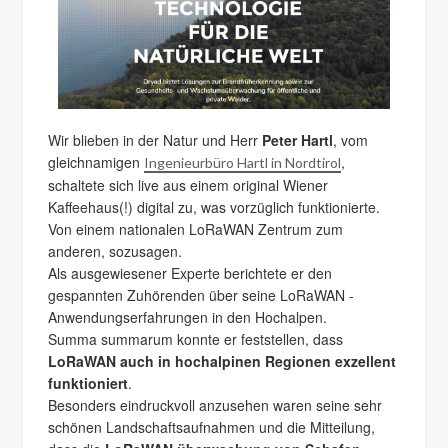
Wir blieben in der Natur und Herr
Peter Hartl
, vom
gleichnamigen
,
Ingenieurbüro Hartl in Nordtirol
schaltete sich live aus einem original Wiener
Kaffeehaus(!) digital zu, was vorzüglich funktionierte.
Von einem nationalen LoRaWAN Zentrum zum
anderen, sozusagen.
Als ausgewiesener Experte berichtete er den
gespannten Zuhörenden über seine LoRaWAN -
Anwendungserfahrungen in den Hochalpen.
Summa summarum konnte er feststellen, dass
LoRaWAN auch in hochalpinen Regionen exzellent
funktioniert
.
Besonders eindruckvoll anzusehen waren seine sehr
schönen Landschaftsaufnahmen und die Mitteilung,