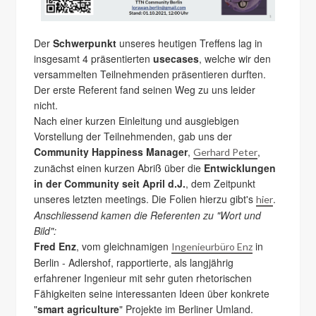
Der
Schwerpunkt
unseres heutigen Treffens lag in
insgesamt 4 präsentierten
usecases
, welche wir den
versammelten Teilnehmenden präsentieren durften.
Der erste Referent fand seinen Weg zu uns leider
nicht.
Nach einer kurzen Einleitung und ausgiebigen
Vorstellung der Teilnehmenden, gab uns der
Community Happiness Manager
,
,
Gerhard Peter
zunächst einen kurzen Abriß über die
Entwicklungen
in der Community seit April d.J.
, dem Zeitpunkt
unseres letzten meetings. Die Folien hierzu gibt's
.
hier
Anschliessend kamen die Referenten zu "Wort und
Bild":
Fred Enz
, vom gleichnamigen
in
Ingenieurbüro Enz
Berlin - Adlershof, rapportierte, als langjährig
erfahrener Ingenieur mit sehr guten rhetorischen
Fähigkeiten seine interessanten Ideen über konkrete
"
smart agriculture
" Projekte im Berliner Umland.