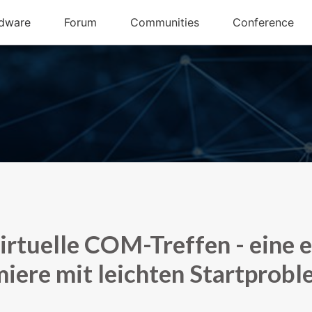
irtuelle COM-Treffen - eine 
iere mit leichten Startprob