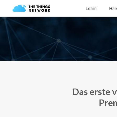
Das erste v
Prem