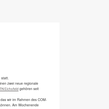
statt.
inen zwei neue regionale
gehören seit
N Eichsfeld
t, das wir im Rahmen des COM-
en können. Am Wochenende