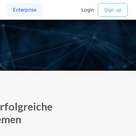
erfolgreiche
lemen