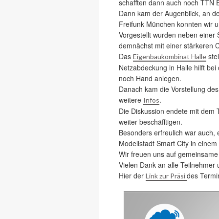
schafften dann auch noch TTN E
Dann kam der Augenblick, an de
Freifunk München konnten wir un
Vorgestellt wurden neben eine
demnächst mit einer stärkeren 
Das
stel
Eigenbaukombinat Halle
Netzabdeckung in Halle hilft bei
noch Hand anlegen.
Danach kam die Vorstellung des
weitere
.
Infos
Die Diskussion endete mit dem 
weiter beschäfftigen.
Besonders erfreulich war auch, 
Modellstadt Smart City in einem
Wir freuen uns auf gemeinsame 
Vielen Dank an alle Teilnehmer 
Hier der
des Termi
Link zur Präsi