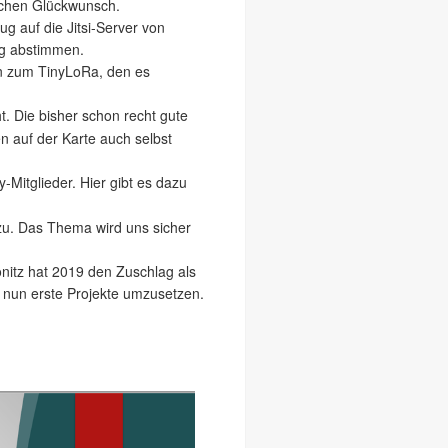
ichen Glückwunsch.
 auf die Jitsi-Server von
ng abstimmen.
n zum TinyLoRa, den es
ht. Die bisher schon recht gute
n auf der Karte auch selbst
itglieder. Hier gibt es dazu
zu. Das Thema wird uns sicher
nitz hat 2019 den Zuschlag als
t nun erste Projekte umzusetzen.