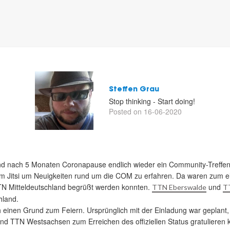
Steffen Grau
Stop thinking - Start doing!
Posted on 16-06-2020
d nach 5 Monaten Coronapause endlich wieder ein Community-Treffen 
 im Jitsi um Neuigkeiten rund um die COM zu erfahren. Da waren zum e
TTN Mitteldeutschland begrüßt werden konnten.
und
TTN Eberswalde
TT
hland.
h einen Grund zum Feiern. Ursprünglich mit der Einladung war geplan
 und TTN Westsachsen zum Erreichen des offiziellen Status gratulier