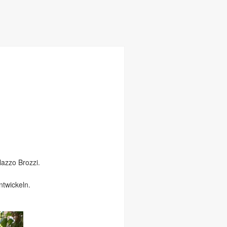
azzo Brozzi.
twickeln.