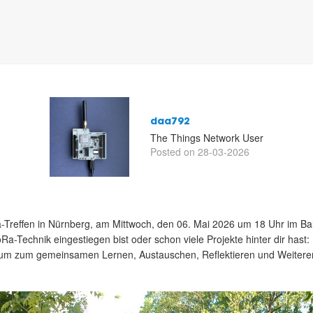
daa792
The Things Network User
Posted on 28-03-2026
-Treffen in Nürnberg, am Mittwoch, den 06. Mai 2026 um 18 Uhr im Bal
oRa-Technik eingestiegen bist oder schon viele Projekte hinter dir hast:
 Raum zum gemeinsamen Lernen, Austauschen, Reflektieren und Weiteren