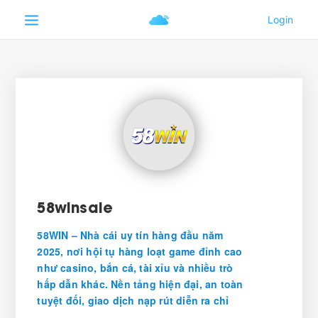
58winsale
58WIN – Nhà cái uy tín hàng đầu năm
2025, nơi hội tụ hàng loạt game đỉnh cao
như casino, bắn cá, tài xỉu và nhiều trò
hấp dẫn khác. Nền tảng hiện đại, an toàn
tuyệt đối, giao dịch nạp rút diễn ra chỉ