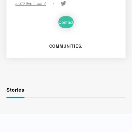
alo789vn.it.com/
•
Contact
COMMUNITIES:
Stories