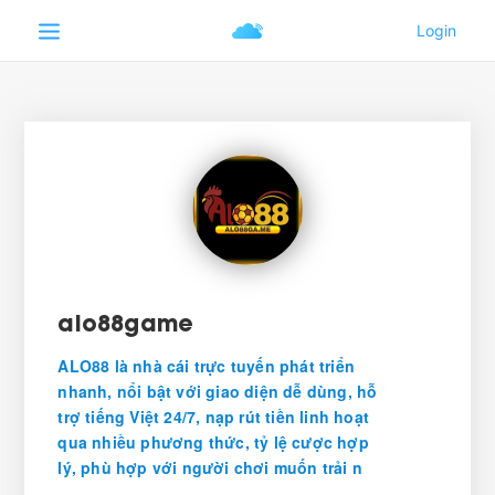
alo88game
ALO88 là nhà cái trực tuyến phát triển
nhanh, nổi bật với giao diện dễ dùng, hỗ
trợ tiếng Việt 24/7, nạp rút tiền linh hoạt
qua nhiều phương thức, tỷ lệ cược hợp
lý, phù hợp với người chơi muốn trải n