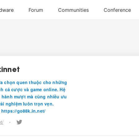
innet
ựa chọn quen thuộc cho những
ích cá cược và game online. Hệ
n hành mượt mà cùng nhiều ưu
rải nghiệm luôn trọn vẹn.
https://go88k.in.net/
t/
•