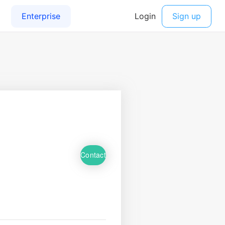
Contact