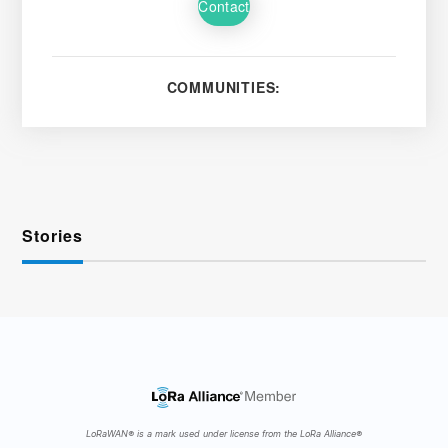
Contact
COMMUNITIES:
Stories