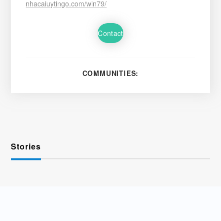
nhacaiuytingo.com/win79/
Contact
COMMUNITIES:
Stories