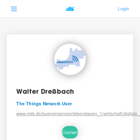
Walter Dreßbach
The Things Network User
www.mkk.de/buergerservice/lebenslagen_1/wirtschaft/digitale_in
Contact