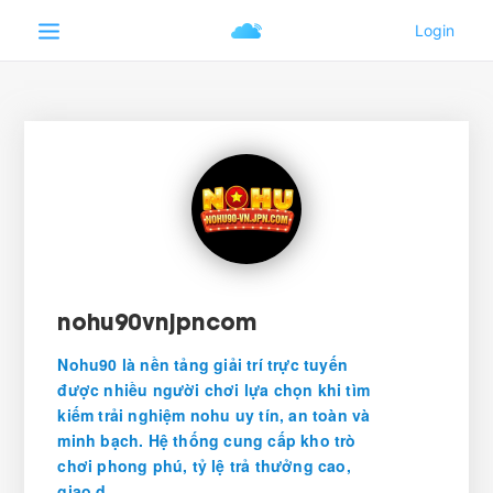
nohu90vnjpncom
Nohu90 là nền tảng giải trí trực tuyến
được nhiều người chơi lựa chọn khi tìm
kiếm trải nghiệm nohu uy tín, an toàn và
minh bạch. Hệ thống cung cấp kho trò
chơi phong phú, tỷ lệ trả thưởng cao,
giao d