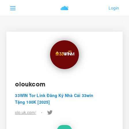
oloukcom
33WIN Tor Link Đăng Ký Nhà Cái 33win
Tặng 100K [2025]
olo.uk.com/
•