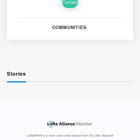
Contact
COMMUNITIES:
Stories