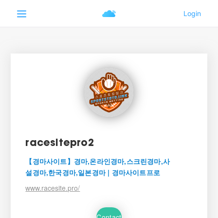
racesitepro2
【경마사이트】경마,온라인경마,스크린경마,사
설경마,한국경마,일본경마 | 경마사이트프로
www.racesite.pro/
Contact