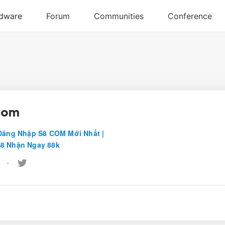
com
 Đăng Nhập S8 COM Mới Nhất |
S8 Nhận Ngay 88k
•