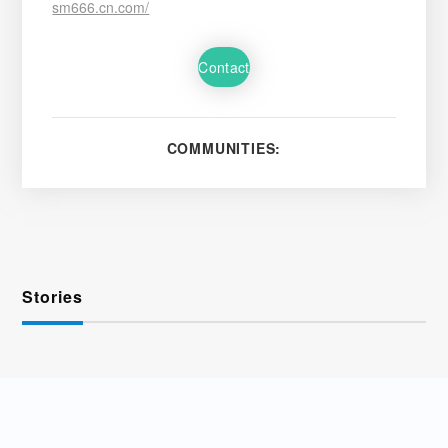
sm666.cn.com/
Contact
COMMUNITIES:
Stories