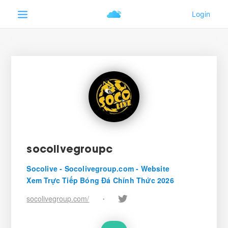
socolivegroupc
Socolive - Socolivegroup.com - Website
Xem Trực Tiếp Bóng Đá Chính Thức 2026
socolivegroup.com/
•