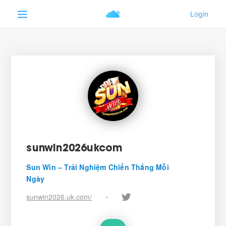
sunwin2026ukcom
Sun Win – Trải Nghiệm Chiến Thắng Mỗi
Ngày
sunwin2026.uk.com/
•