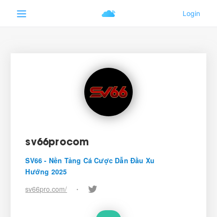
sv66procom
SV66 - Nền Tảng Cá Cược Dẫn Đầu Xu
Hướng 2025
sv66pro.com/
•