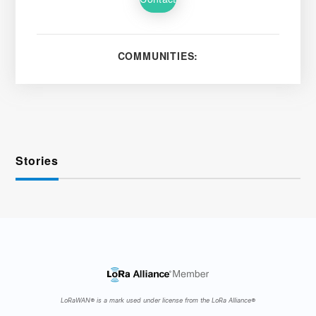
COMMUNITIES:
Stories