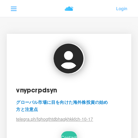
vnypcrpdsyn
グローバル市場に目を向けた海外株投資の始め
方と注意点
telegra.ph/fqhogthtdbhagkhkkfch-10-17
Contact