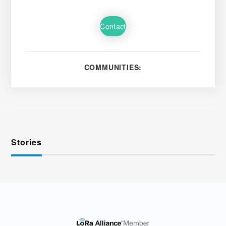
Contact
COMMUNITIES:
Stories