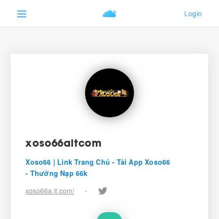
xoso66aitcom
Xoso66 | Link Trang Chủ - Tải App Xoso66
- Thưởng Nạp 66k
xoso66a.it.com/
•