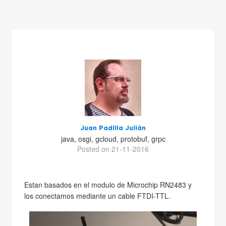
Juan Padilla Julián
java, osgi, gcloud, protobuf, grpc
Posted on 21-11-2016
Estan basados en el modulo de Microchip RN2483 y
los conectamos mediante un cable FTDI-TTL.