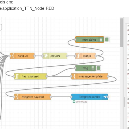
eis em:
ra/application_TTN_Node-RED