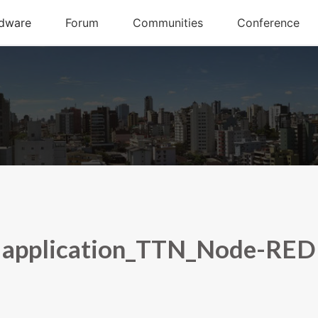
application_TTN_Node-RED