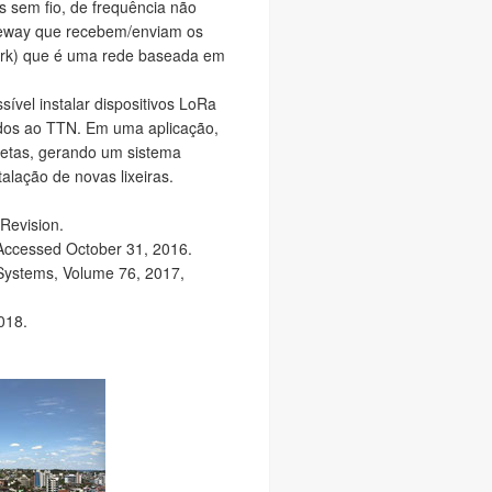
s sem fio, de frequência não
ateway que recebem/enviam os
ork) que é uma rede baseada em
ível instalar dispositivos LoRa
dados ao TTN. Em uma aplicação,
oletas, gerando um sistema
alação de novas lixeiras.
Revision.
 Accessed October 31, 2016.
Systems, Volume 76, 2017,
018.