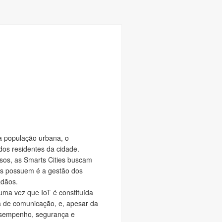
a população urbana, o
dos residentes da cidade.
sos, as Smarts Cities buscam
es possuem é a gestão dos
adãos.
uma vez que IoT é constituída
ra de comunicação, e, apesar da
esempenho, segurança e