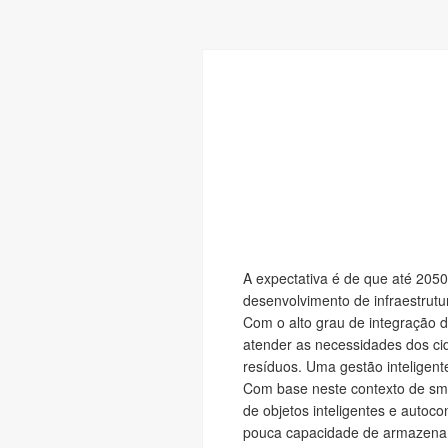
A expectativa é de que até 205
desenvolvimento de infraestrutu
Com o alto grau de integração 
atender as necessidades dos ci
resíduos. Uma gestão inteligente
Com base neste contexto de smar
de objetos inteligentes e autoc
pouca capacidade de armazenam