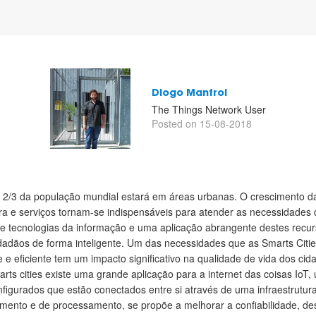
Diogo Manfroi
The Things Network User
Posted on 15-08-2018
0 2/3 da população mundial estará em áreas urbanas. O crescimento d
ra e serviços tornam-se indispensáveis para atender as necessidades 
de tecnologias da informação e uma aplicação abrangente destes recur
dadãos de forma inteligente. Um das necessidades que as Smarts Citi
 e eficiente tem um impacto significativo na qualidade de vida dos cid
ts cities existe uma grande aplicação para a internet das coisas IoT, 
onfigurados que estão conectados entre si através de uma infraestrutu
ento e de processamento, se propõe a melhorar a confiabilidade, d