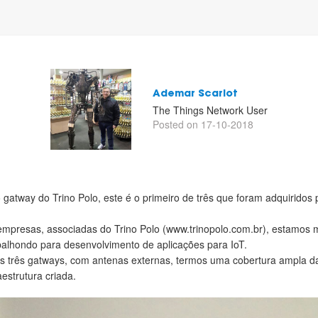
Ademar Scariot
The Things Network User
Posted on 17-10-2018
gatway do Trino Polo, este é o primeiro de três que foram adquiridos 
empresas, associadas do Trino Polo (www.trinopolo.com.br), estamos m
balhondo para desenvolvimento de aplicações para IoT.
es três gatways, com antenas externas, termos uma cobertura ampla d
aestrutura criada.