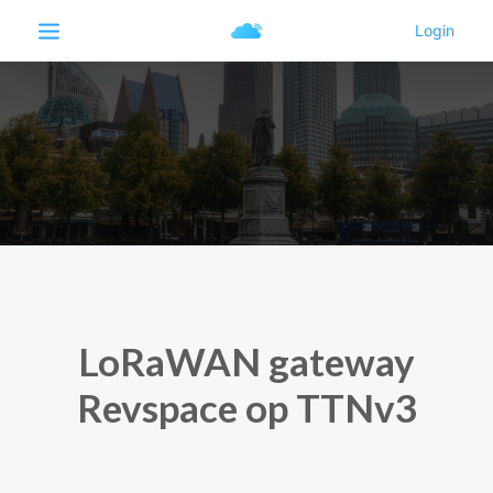
LoRaWAN gateway
Revspace op TTNv3