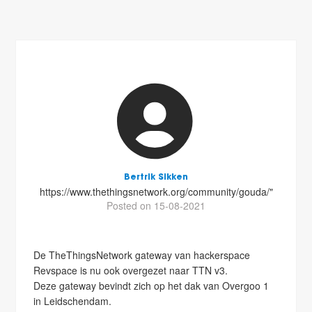
Bertrik Sikken
https://www.thethingsnetwork.org/community/gouda/"
Posted on 15-08-2021
De TheThingsNetwork gateway van hackerspace
Revspace is nu ook overgezet naar TTN v3.
Deze gateway bevindt zich op het dak van Overgoo 1
in Leidschendam.