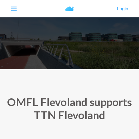
OMFL Flevoland supports
TTN Flevoland