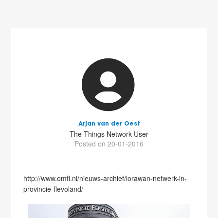
Arjan van der Oest
The Things Network User
Posted on 20-01-2016
http://www.omfl.nl/nieuws-archief/lorawan-netwerk-in-
provincie-flevoland/