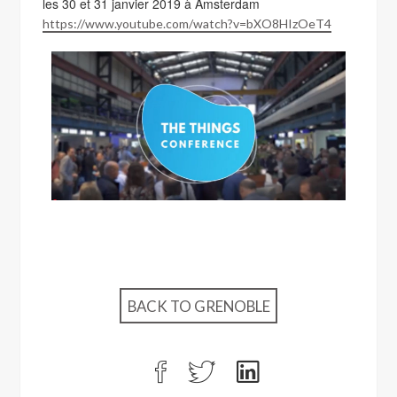
les 30 et 31 janvier 2019 à Amsterdam
https://www.youtube.com/watch?v=bXO8HIzOeT4
BACK TO GRENOBLE