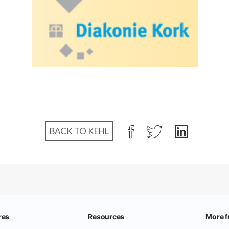
BACK TO KEHL