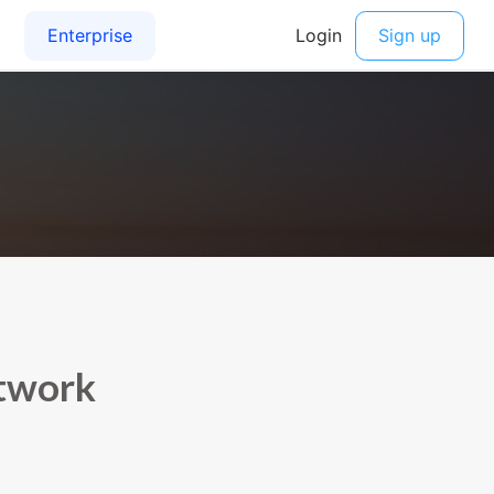
etwork