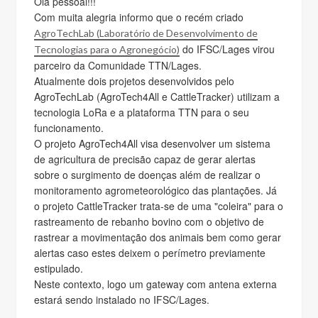
Olá pessoal!!!
Com muita alegria informo que o recém criado
AgroTechLab (Laboratório de Desenvolvimento de
do IFSC/Lages virou
Tecnologias para o Agronegócio)
parceiro da Comunidade TTN/Lages.
Atualmente dois projetos desenvolvidos pelo
AgroTechLab (AgroTech4All e CattleTracker) utilizam a
tecnologia LoRa e a plataforma TTN para o seu
funcionamento.
O projeto AgroTech4All visa desenvolver um sistema
de agricultura de precisão capaz de gerar alertas
sobre o surgimento de doenças além de realizar o
monitoramento agrometeorológico das plantações. Já
o projeto CattleTracker trata-se de uma "coleira" para o
rastreamento de rebanho bovino com o objetivo de
rastrear a movimentação dos animais bem como gerar
alertas caso estes deixem o perímetro previamente
estipulado.
Neste contexto, logo um gateway com antena externa
estará sendo instalado no IFSC/Lages.