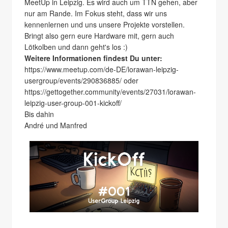
MeetUp in Leipzig. Es wird auch um TTN gehen, aber
nur am Rande. Im Fokus steht, dass wir uns
kennenlernen und uns unsere Projekte vorstellen.
Bringt also gern eure Hardware mit, gern auch
Lötkolben und dann geht's los :)
Weitere Informationen findest Du unter:
https://www.meetup.com/de-DE/lorawan-leipzig-
usergroup/events/290836885/ oder
https://gettogether.community/events/27031/lorawan-
leipzig-user-group-001-kickoff/
Bis dahin
André und Manfred