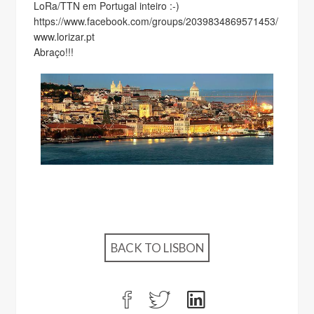
LoRa/TTN em Portugal inteiro :-)
https://www.facebook.com/groups/2039834869571453/
www.lorizar.pt
Abraço!!!
BACK TO LISBON