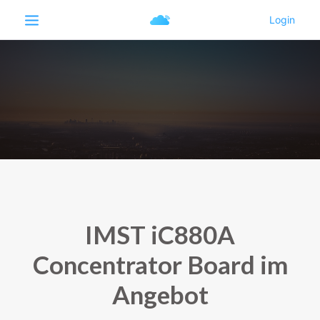
IMST iC880A
Concentrator Board im
Angebot