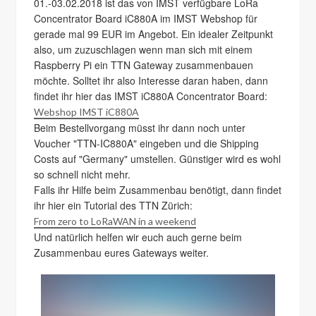
01.-03.02.2018 ist das von IMST verfügbare LoRa
Concentrator Board iC880A im IMST Webshop für
gerade mal 99 EUR im Angebot. Ein idealer Zeitpunkt
also, um zuzuschlagen wenn man sich mit einem
Raspberry Pi ein TTN Gateway zusammenbauen
möchte. Solltet ihr also Interesse daran haben, dann
findet ihr hier das IMST iC880A Concentrator Board:
Webshop IMST iC880A
Beim Bestellvorgang müsst ihr dann noch unter
Voucher "TTN-IC880A" eingeben und die Shipping
Costs auf "Germany" umstellen. Günstiger wird es wohl
so schnell nicht mehr.
Falls ihr Hilfe beim Zusammenbau benötigt, dann findet
ihr hier ein Tutorial des TTN Zürich:
From zero to LoRaWAN in a weekend
Und natürlich helfen wir euch auch gerne beim
Zusammenbau eures Gateways weiter.