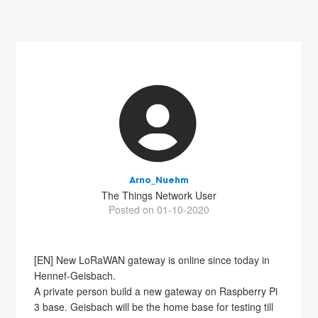
Arno_Nuehm
The Things Network User
Posted on 01-10-2020
[EN] New LoRaWAN gateway is online since today in
Hennef-Geisbach.
A private person build a new gateway on Raspberry Pi
3 base. Geisbach will be the home base for testing till