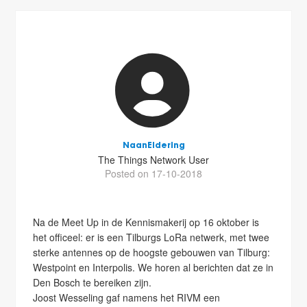
NaanEldering
The Things Network User
Posted on 17-10-2018
Na de Meet Up in de Kennismakerij op 16 oktober is
het officeel: er is een Tilburgs LoRa netwerk, met twee
sterke antennes op de hoogste gebouwen van Tilburg:
Westpoint en Interpolis. We horen al berichten dat ze in
Den Bosch te bereiken zijn.
Joost Wesseling gaf namens het RIVM een