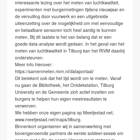
interessante lezing over het meten van luchtkwaliteit,
experimenten met burgermetingen tijdens nieuwjaar en
de vervuiling door vuurwerk en een uitgebreide
uiteenzetting over de mogelijkheid om met eenvoudige
en betaalbare sensoren toch heel aardig te kunnen
meten. Bij dit laatste is het van belang dat er een
goede data-analyse wordt gedaan. In het geval van het
meten van luchtkwaliteit in Tilburg kan het RIVM daarbij
ondersteunen.
Meer info hierover:
https://samenmeten.rivm.nl/dataportaal/
Dit betekent ook dat het tijd wordt om te meten. Vanaf
nu gaan de Bibliotheek, het Ontdekstation, Tilburg
University en de Gemeente zich actief inzetten om
burgers te helpen hun eigen meetresultaten te
verwerven.
We hebben onze eigen pagina op Meetjestad.net;
www.meetjestad.net/maps/tilburg.
Binnenkort organiseren wij in samenwerking met
bovengenoemde partners de eerste soldeer-sessie om