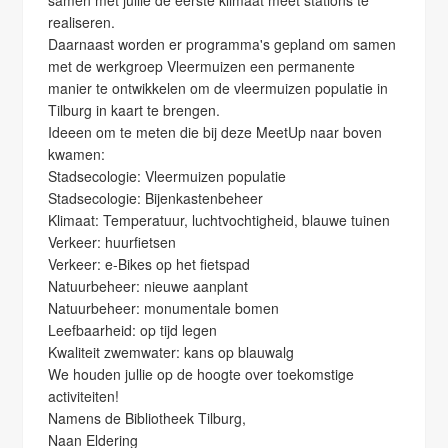
samen met jullie de eerste klimaat meet stations te
realiseren.
Daarnaast worden er programma's gepland om samen
met de werkgroep Vleermuizen een permanente
manier te ontwikkelen om de vleermuizen populatie in
Tilburg in kaart te brengen.
Ideeen om te meten die bij deze MeetUp naar boven
kwamen:
Stadsecologie: Vleermuizen populatie
Stadsecologie: Bijenkastenbeheer
Klimaat: Temperatuur, luchtvochtigheid, blauwe tuinen
Verkeer: huurfietsen
Verkeer: e-Bikes op het fietspad
Natuurbeheer: nieuwe aanplant
Natuurbeheer: monumentale bomen
Leefbaarheid: op tijd legen
Kwaliteit zwemwater: kans op blauwalg
We houden jullie op de hoogte over toekomstige
activiteiten!
Namens de Bibliotheek Tilburg,
Naan Eldering