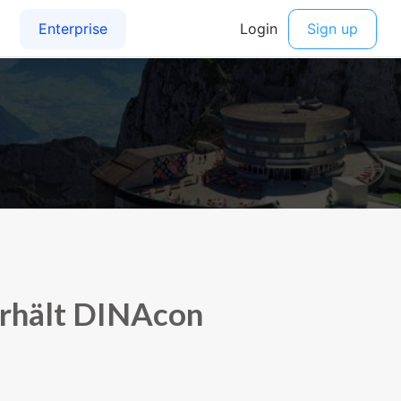
erhält DINAcon