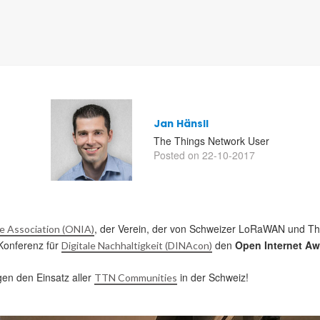
Jan Hänsli
The Things Network User
Posted on 22-10-2017
, der Verein, der von Schweizer LoRaWAN und Th
e Association (ONIA)
Konferenz für
den
Open Internet Aw
Digitale Nachhaltigkeit (DINAcon)
en den Einsatz aller
in der Schweiz!
TTN Communities