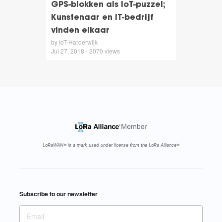
GPS-blokken als IoT-puzzel;
Kunstenaar en IT-bedrijf
vinden elkaar
by IoT-Harderwijk
Jul 27, 2018 - 2070 views