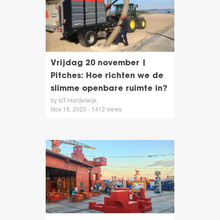
Vrijdag 20 november |
Pitches: Hoe richten we de
slimme openbare ruimte in?
by IoT-Harderwijk
Nov 18, 2020 - 1412 views