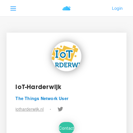
IoT-Harderwijk
The Things Network User
iotharderwijk.nl
•
Contact