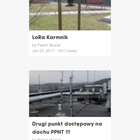
LoRa Karmnik
by Paweł Musiał
Jan 25, 2017 - 1917 views
Drugi punkt dostępowy na
dachu PPNT !!!
by Paweł Musiał