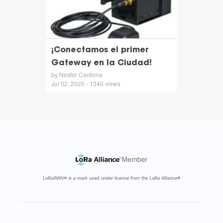
¡Conectamos el primer
Gateway en la Ciudad!
by Nestor Cardona
Jul 02, 2020 - 1340 views