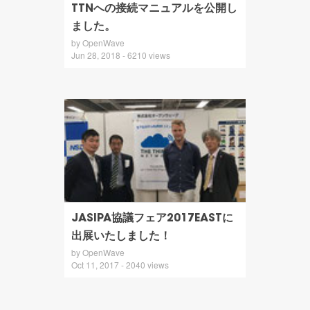
TTNへの接続マニュアルを公開し
ました。
by OpenWave
Jun 28, 2018 - 6210 views
JASIPA協議フェア2017EASTに
出展いたしました！
by OpenWave
Oct 11, 2017 - 2040 views