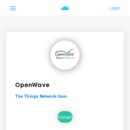
OpenWave
The Things Network User
Contact