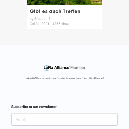
Gibt es auch Treffen
by Stephan S
Oct 31, 2021 - 1355 views