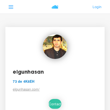
elgunhasan
73 de 4K6EH
elgunhasan.com/
Contact