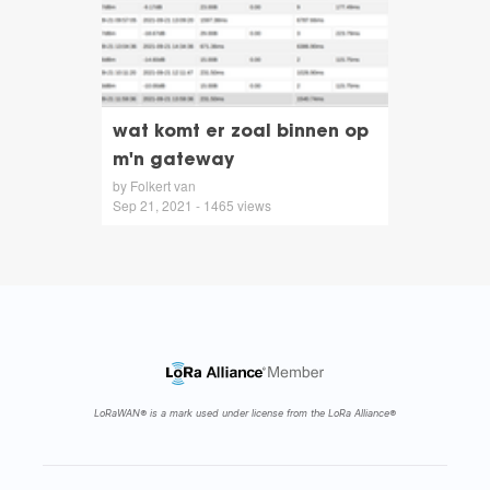
wat komt er zoal binnen op
m'n gateway
by Folkert van
Sep 21, 2021 - 1465 views