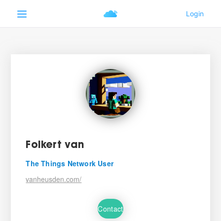
Folkert van
The Things Network User
vanheusden.com/
Contact