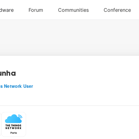
unha
s Network User