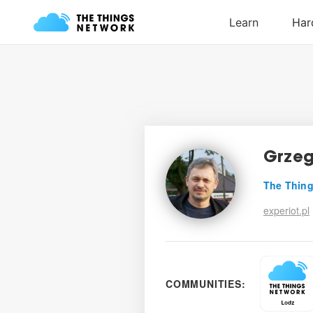
Grzeg
The Thing
experiot.pl
COMMUNITIES: