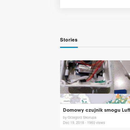
Stories
Domowy czujnik smogu Luf
by Grzegorz Skorupa
Dec 19, 2018 - 1960 views