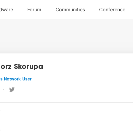
orz Skorupa
s Network User
•