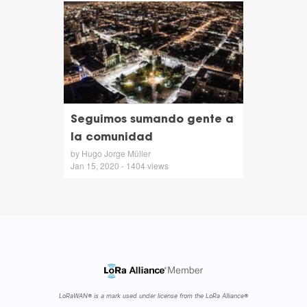
Seguimos sumando gente a
la comunidad
by Hugo Jorge Müller
Jan 15, 2020 - 1404 views