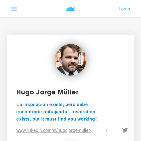
Hugo Jorge Müller
La inspiración existe, pero debe
encontrarte trabajando!. Inspiration
exists, but it must find you working!
www.linkedin.com/in/hugojorgemuller/
•