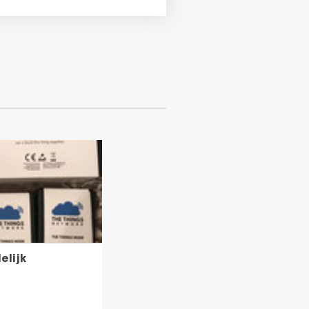
elijk