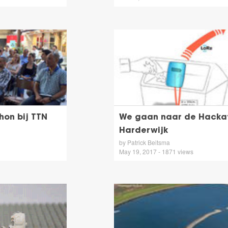
hon bij TTN
We gaan naar de Hackat
Harderwijk
by Patrick Beitsma
May 19, 2017 - 1871 views