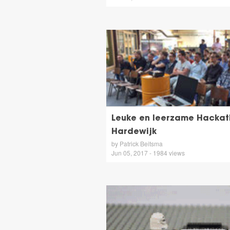
Leuke en leerzame Hackat
Hardewijk
by Patrick Beitsma
Jun 05, 2017 - 1984 views