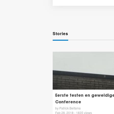
Stories
Eerste testen en geweldig
Conference
by Patrick Beitsma
Feb 28, 2018 - 1835 views