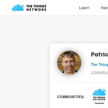
Patri
The Thing
nl.linkedin
COMMUNITIES: