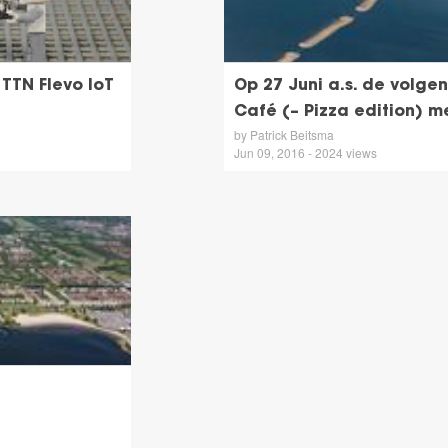
TTN Flevo IoT
Op 27 Juni a.s. de volge
Café (– Pizza edition) 
by Patrick Beitsma
Jun 09, 2016 - 2024 views