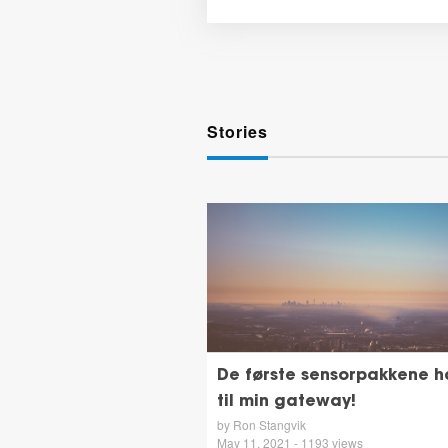
Stories
De første sensorpakkene 
til min gateway!
by Ron Stangvik
May 11, 2021 - 1193 views