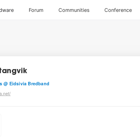
tangvik
s @ Eidsivia Bredband
a.net/