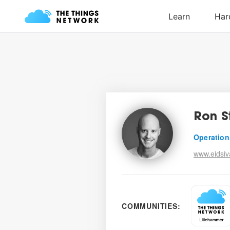
Ron S
Operation
www.eidsiv
COMMUNITIES: